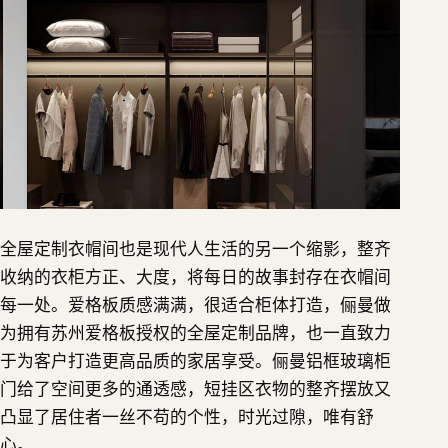
全屋定制衣帽间也是现代人生活的另一个缩影，整齐
收纳的衣柜方正、大度，将每日的故事封存在衣帽间
每一处。爱格板质感满满，很适合柜体打造，俪曼做
为拥有苏州爱格板授权的全屋定制品牌，也一直致力
于为客户打造更高品质的家居享受。俪曼铝框玻璃柜
门给了空间更多的通透感，短挂区衣物的整齐摆放又
凸显了居住者一丝不苟的个性，时光过隙，唯有舒
心。