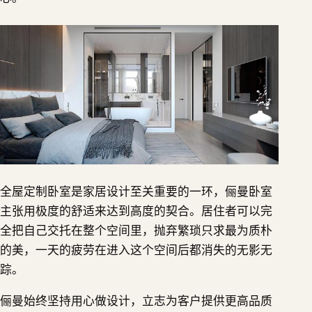
全屋定制卧室是家居设计至关重要的一环，俪曼卧室
主张用极度的舒适来达到高度的契合。居住者可以完
全把自己交托在整个空间里，抛弃繁琐只求最为质朴
的美，一天的疲劳在进入这个空间后都消失的无影无
踪。
俪曼始终坚持用心做设计，立志为客户提供更高品质