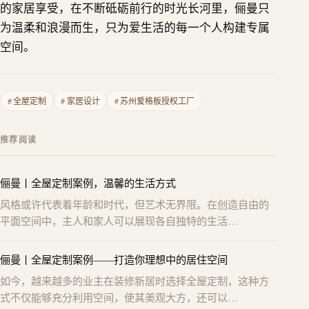
的家居享受，在不断砥砺前行的时光长河里，俪曼只
为温柔和浪漫而生，只为爱生活的每一个人构建专属
空间。
#
全屋定制
#
家居设计
#
苏州爱格板授权工厂
推荐阅读
俪曼丨全屋定制案例，温馨的生活方式
风格或许代表着年龄和时代，但艺术无界限。在创造自由的
平面空间中，主人和家人可以展现各自独特的生活…
俪曼丨全屋定制案例——打造你理想中的居住空间
如今，越来越多的业主在装修新居时选择全屋定制，这种方
式不仅能够充分利用空间，使其美观大方，还可以…