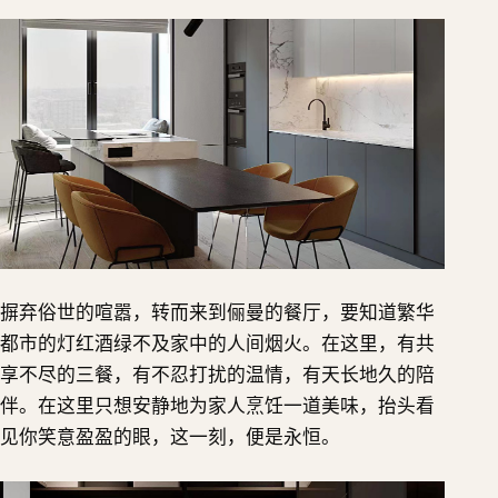
摒弃俗世的喧嚣，转而来到俪曼的餐厅，要知道繁华
都市的灯红酒绿不及家中的人间烟火。在这里，有共
享不尽的三餐，有不忍打扰的温情，有天长地久的陪
伴。在这里只想安静地为家人烹饪一道美味，抬头看
见你笑意盈盈的眼，这一刻，便是永恒。