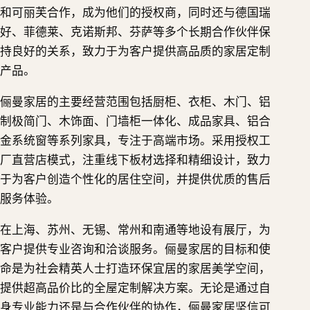
和可丽芙合作，成为他们的授权商，同时还与德国瑞
好、菲德莱、克诺斯邦、芬萨等多个长期合作伙伴保
持良好的关系，致力于为客户提供高品质的家居定制
产品。
俪曼家居的主要经营范围包括厨柜、衣柜、木门、铝
制极简门、木饰面、门墙柜一体化、成品家具、铝合
金系统窗等系列家具，专注于高端市场。采用授权工
厂直营店模式，注重线下板材选择和精细设计，致力
于为客户创造个性化的居住空间，并提供优质的售后
服务体验。
在上海、苏州、无锡、常州和南通等地设有展厅，为
客户提供专业咨询和洽谈服务。俪曼家居的目标和使
命是为社会精英人士打造环保宜居的家居美学空间，
提供超高品价比的全屋定制解决方案。无论是通过自
身专业能力还是与合作伙伴的协作，俪曼家居坚信可