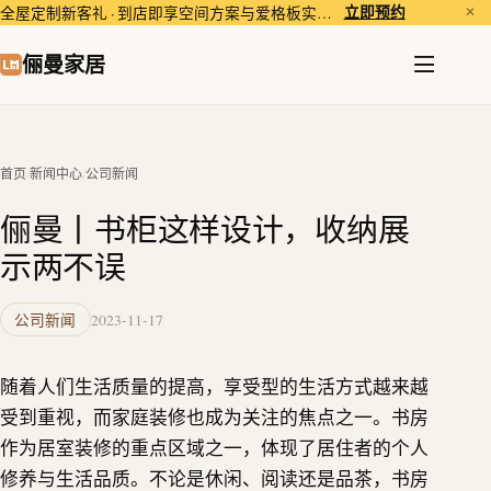
立即预约
全屋定制新客礼 · 到店即享空间方案与爱格板实样体验。
✕
俪曼家居
首页
/
新闻中心
/
公司新闻
俪曼丨书柜这样设计，收纳展
示两不误
公司新闻
2023-11-17
随着人们生活质量的提高，享受型的生活方式越来越
受到重视，而家庭装修也成为关注的焦点之一。书房
作为居室装修的重点区域之一，体现了居住者的个人
修养与生活品质。不论是休闲、阅读还是品茶，书房