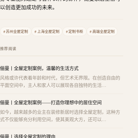
以创造更加成功的未来。
#
苏州全屋定制
#
上海全屋定制
#
定制书柜
#
高端全屋定制
推荐阅读
俪曼丨全屋定制案例，温馨的生活方式
风格或许代表着年龄和时代，但艺术无界限。在创造自由的
平面空间中，主人和家人可以展现各自独特的生活…
俪曼丨全屋定制案例——打造你理想中的居住空间
如今，越来越多的业主在装修新居时选择全屋定制，这种方
式不仅能够充分利用空间，使其美观大方，还可以…
俪曼丨选择全屋定制的理由