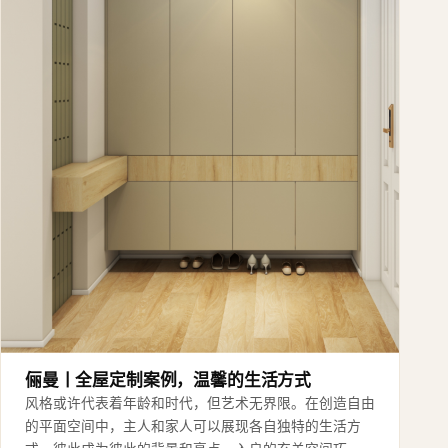
俪曼丨全屋定制案例，温馨的生活方式
风格或许代表着年龄和时代，但艺术无界限。在创造自由
的平面空间中，主人和家人可以展现各自独特的生活方