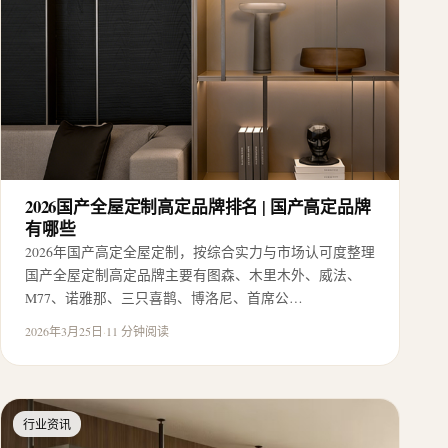
2026国产全屋定制高定品牌排名 | 国产高定品牌
有哪些
2026年国产高定全屋定制，按综合实力与市场认可度整理
国产全屋定制高定品牌主要有图森、木里木外、威法、
M77、诺雅那、三只喜鹊、博洛尼、首席公…
2026年3月25日
·
11 分钟阅读
行业资讯