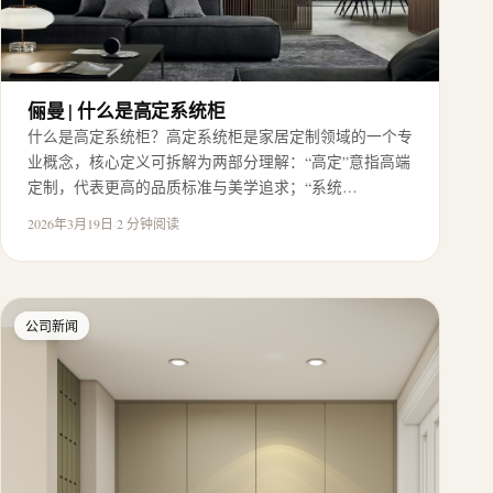
俪曼 | 什么是高定系统柜
什么是高定系统柜？高定系统柜是家居定制领域的一个专
业概念，核心定义可拆解为两部分理解：“高定”意指高端
定制，代表更高的品质标准与美学追求；“系统…
2026年3月19日
·
2 分钟阅读
公司新闻