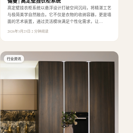
俪曼 | 高定壁挂衣柜系统
高定壁挂衣柜系统以悬浮设计打破空间沉闷，将精湛工艺
与极简美学自然融合。它不仅是衣物的收纳容器，更是墙
面的艺术装置，通过灵活模块满足个性化需求，让…
2026年3月25日
·
2 分钟阅读
行业资讯