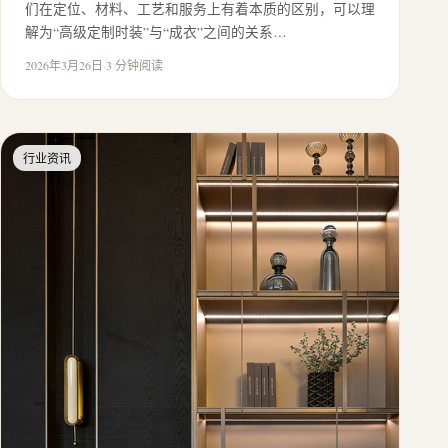
们在定位、材料、工艺和服务上有着本质的区别，可以理
解为“高级定制时装”与“成衣”之间的关系…
2026年3月26日
·
3 分钟阅读
行业资讯