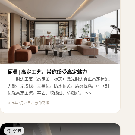
俪曼 | 高定工艺，带你感受高定魅力
一、封边工艺（高定第一标志）激光封边真正高定标配，
无缝、无胶线、无黑边，防水耐黄，质感拉满。PUR 封
边轻高定主流，牢固、胶线细、防潮好。EVA…
2026年3月28日
·
2 分钟阅读
行业资讯