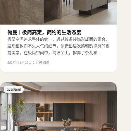
俪曼丨极简高定，简约的生活态度
极简空间追求整体的统一，通过线条装饰形成面的组合，
展现细致而不失大气的细节，创造出层次感和韵律感的视
觉美学。在极简空间中，简洁至上，摒弃了杂乱和…
2023年11月22日
·
2 分钟阅读
公司新闻