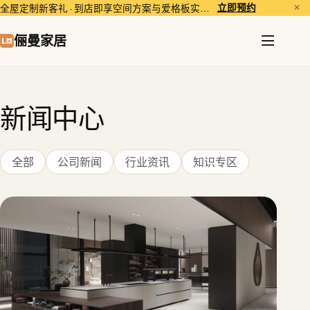
立即预约
全屋定制新客礼 · 到店即享空间方案与爱格板实样体验。
✕
俪曼家居
新闻中心
全部
公司新闻
行业资讯
知识专区