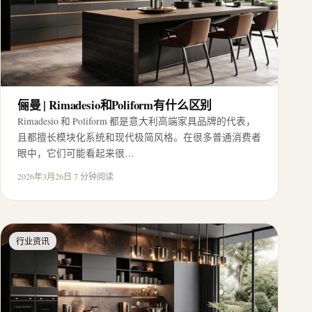
俪曼 | Rimadesio和Poliform有什么区别
Rimadesio 和 Poliform 都是意大利高端家具品牌的代表，
且都擅长模块化系统和现代极简风格。在很多普通消费者
眼中，它们可能看起来很…
2026年3月26日
·
7 分钟阅读
行业资讯