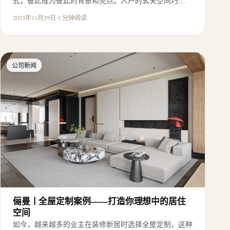
式，彼此成为彼此的背景和亮点。入户的玄关空间巧…
2023年11月29日
·
3 分钟阅读
公司新闻
俪曼丨全屋定制案例——打造你理想中的居住
空间
如今，越来越多的业主在装修新居时选择全屋定制，这种