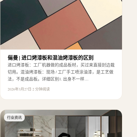
俪曼 | 进口烤漆板和混油烤漆板的区别
进口烤漆板：工厂机器做的成品板材，买过来直接封边裁
切用。混油烤漆板：现场 / 工厂手工喷涂油漆，是工艺做
法，不是成品板。详细区别1. 出身不一样…
2026年3月27日
·
2 分钟阅读
行业资讯