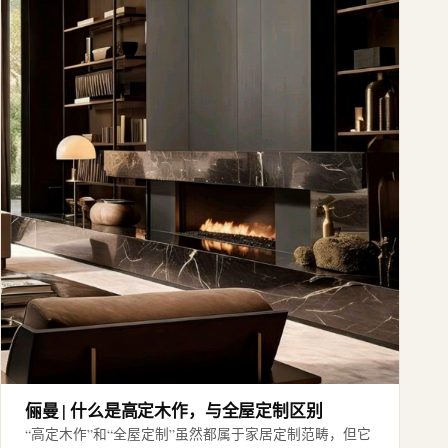
俪曼 | 什么是高定木作，与全屋定制区别
“高定木作”和“全屋定制”虽然都属于家居定制范畴，但它