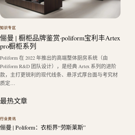
知识专区
俪曼 | 橱柜品牌鉴赏·poliform宝利丰Artex
pro橱柜系列
Poliform 在 2022 年推出的高端整体厨房系统（由
Poliform R&D 团队设计），是经典 Artex 系列的进阶
款，主打更锐利的现代线条、悬浮式厚台面与考究材
质定…
最热文章
行业资讯
俪曼 | Poliform：衣柜界“劳斯莱斯”