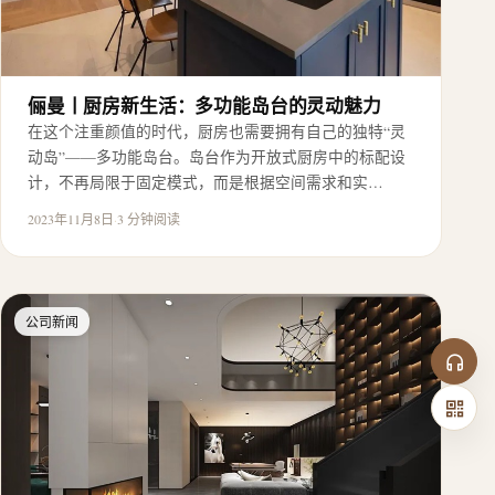
俪曼丨厨房新生活：多功能岛台的灵动魅力
在这个注重颜值的时代，厨房也需要拥有自己的独特“灵
动岛”——多功能岛台。岛台作为开放式厨房中的标配设
计，不再局限于固定模式，而是根据空间需求和实…
2023年11月8日
·
3 分钟阅读
公司新闻