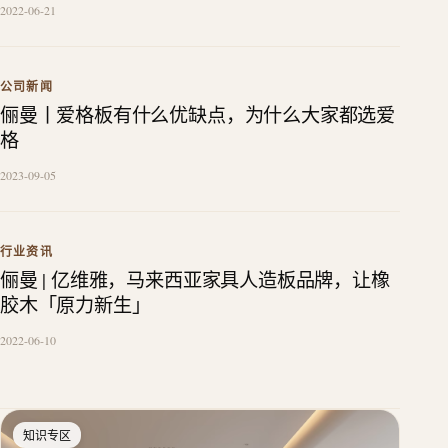
2022-06-21
公司新闻
俪曼丨爱格板有什么优缺点，为什么大家都选爱
格
2023-09-05
行业资讯
俪曼 | 亿维雅，马来西亚家具人造板品牌，让橡
胶木「原力新生」
2022-06-10
知识专区