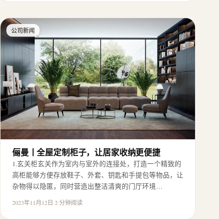
公司新闻
俪曼丨全屋定制柜子，让居家收纳更便捷
1.玄关柜玄关作为室内与室外的连接处，打造一个精致的
高柜能够方便存放鞋子、外套、钥匙和手提包等物品，让
杂物得以隐匿，同时营造出整洁清爽的门厅环境…
2023年11月12日
·
2 分钟阅读