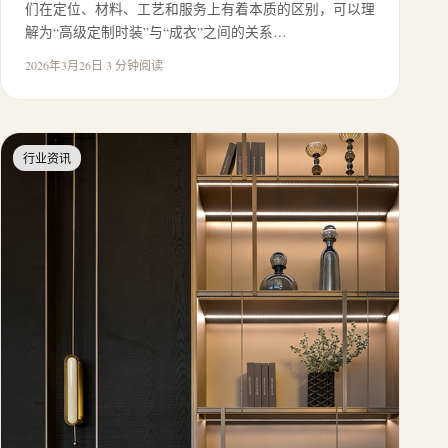
们在定位、材料、工艺和服务上有着本质的区别，可以理
解为“高级定制时装”与“成衣”之间的关系…
2026年3月26日
·
3 分钟阅读
行业资讯