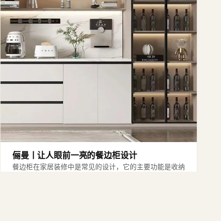
俪曼丨让人眼前一亮的餐边柜设计
餐边柜在家居装修中是常见的设计，它的主要功能是收纳
碗筷、电器等物品，帮助减轻餐桌上的收纳压力，保持室
内整洁。此外，餐边柜还可以用来展示装饰品，为…
2023年11月15日
·
3 分钟阅读