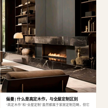
俪曼 | 什么是高定木作，与全屋定制区别
“高定木作”和“全屋定制”虽然都属于家居定制范畴，但它