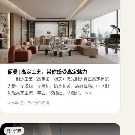
俪曼 | 高定工艺，带你感受高定魅力
一、封边工艺（高定第一标志）激光封边真正高定标配，
无缝、无胶线、无黑边，防水耐黄，质感拉满。PUR 封
边轻高定主流，牢固、胶线细、防潮好。EVA…
2026年3月28日
·
2 分钟阅读
行业资讯