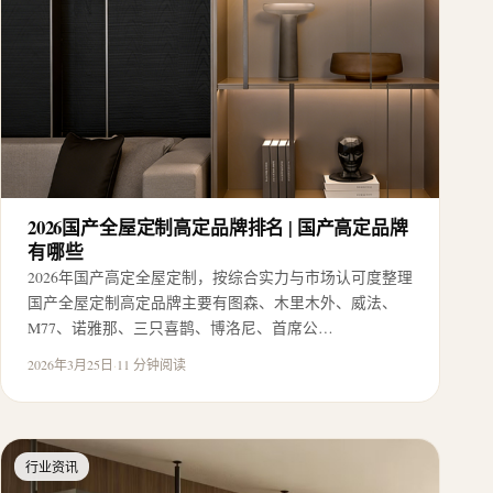
2026国产全屋定制高定品牌排名 | 国产高定品牌
有哪些
2026年国产高定全屋定制，按综合实力与市场认可度整理
国产全屋定制高定品牌主要有图森、木里木外、威法、
M77、诺雅那、三只喜鹊、博洛尼、首席公…
2026年3月25日
·
11 分钟阅读
行业资讯