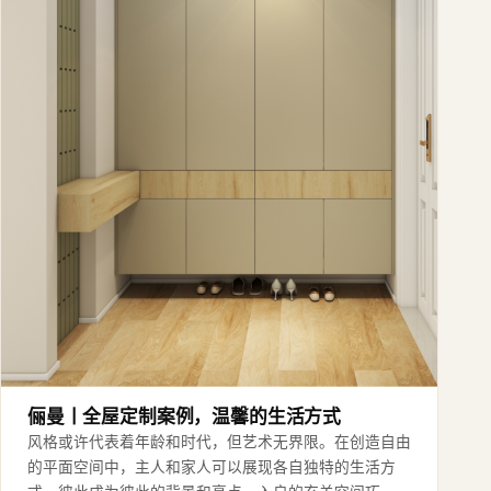
俪曼丨全屋定制案例，温馨的生活方式
风格或许代表着年龄和时代，但艺术无界限。在创造自由
的平面空间中，主人和家人可以展现各自独特的生活方