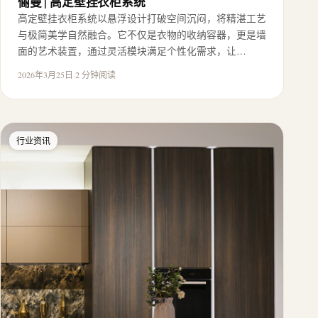
俪曼 | 高定壁挂衣柜系统
高定壁挂衣柜系统以悬浮设计打破空间沉闷，将精湛工艺
与极简美学自然融合。它不仅是衣物的收纳容器，更是墙
面的艺术装置，通过灵活模块满足个性化需求，让…
2026年3月25日
·
2 分钟阅读
行业资讯