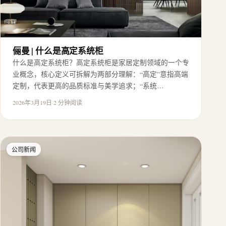
俪曼 | 什么是高定系统柜
什么是高定系统柜？高定系统柜是家居定制领域的一个专
业概念，核心定义可拆解为两部分理解：“高定”意指高端
定制，代表更高的品质标准与美学追求；“系统…
2026年3月19日
·
2 分钟阅读
公司新闻