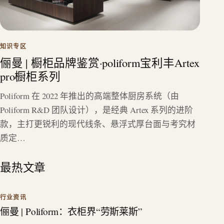
知识专区
俪曼 | 橱柜品牌鉴赏·poliform宝利丰Artex
pro橱柜系列
Poliform 在 2022 年推出的高端整体厨房系统（由
Poliform R&D 团队设计），是经典 Artex 系列的进阶
款，主打更锐利的现代线条、悬浮式厚台面与考究材
质定…
最热文章
行业资讯
俪曼 | Poliform：衣柜界“劳斯莱斯”