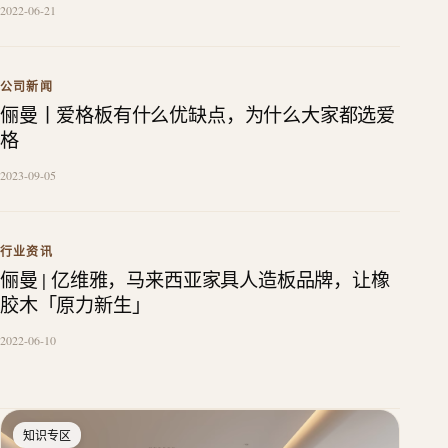
2022-06-21
公司新闻
俪曼丨爱格板有什么优缺点，为什么大家都选爱
格
2023-09-05
行业资讯
俪曼 | 亿维雅，马来西亚家具人造板品牌，让橡
胶木「原力新生」
2022-06-10
知识专区