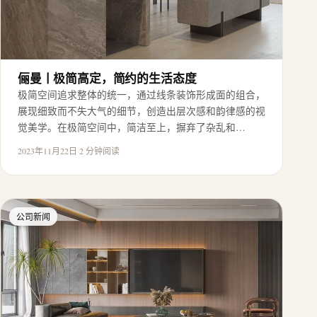
俪曼丨极简高定，简约的生活态度
极简空间追求整体的统一，通过线条装饰形成面的组合，
展现细致而不失大气的细节，创造出层次感和韵律感的视
觉美学。在极简空间中，简洁至上，摒弃了杂乱和…
2023年11月22日
·
2 分钟阅读
公司新闻