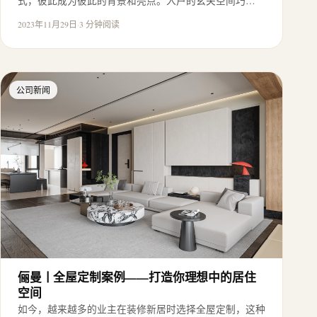
式，彼此成为彼此的背景和亮点。入户的玄关空间巧…
2023年11月29日
·
3 分钟阅读
公司新闻
俪曼丨全屋定制案例——打造你理想中的居住
空间
如今，越来越多的业主在装修新居时选择全屋定制，这种