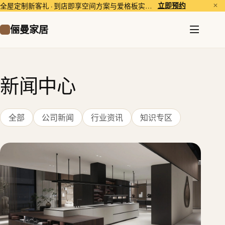
立即预约
全屋定制新客礼 · 到店即享空间方案与爱格板实样体验。
✕
俪曼家居
新闻中心
全部
公司新闻
行业资讯
知识专区