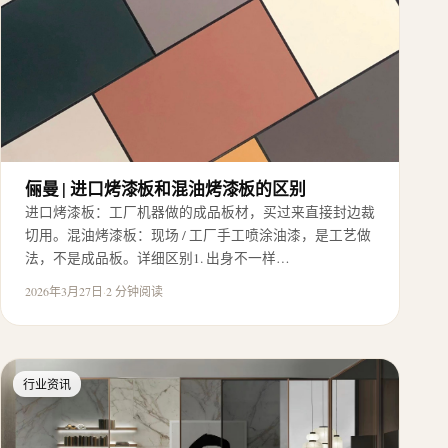
俪曼 | 进口烤漆板和混油烤漆板的区别
进口烤漆板：工厂机器做的成品板材，买过来直接封边裁
切用。混油烤漆板：现场 / 工厂手工喷涂油漆，是工艺做
法，不是成品板。详细区别1. 出身不一样…
2026年3月27日
·
2 分钟阅读
行业资讯