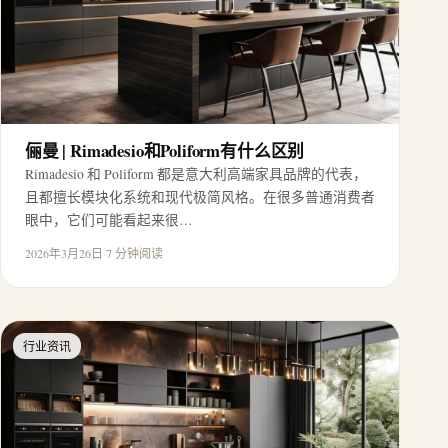
俪曼 | Rimadesio和Poliform有什么区别
Rimadesio 和 Poliform 都是意大利高端家具品牌的代表，
且都擅长模块化系统和现代极简风格。在很多普通消费者
眼中，它们可能看起来很…
2026年3月26日
·
7 分钟阅读
行业资讯