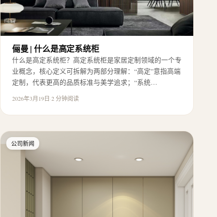
俪曼 | 什么是高定系统柜
什么是高定系统柜？高定系统柜是家居定制领域的一个专
业概念，核心定义可拆解为两部分理解：“高定”意指高端
定制，代表更高的品质标准与美学追求；“系统…
2026年3月19日
·
2 分钟阅读
公司新闻