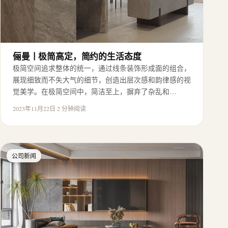
俪曼丨极简高定，简约的生活态度
极简空间追求整体的统一，通过线条装饰形成面的组合，
展现细致而不失大气的细节，创造出层次感和韵律感的视
觉美学。在极简空间中，简洁至上，摒弃了杂乱和…
2023年11月22日
·
2 分钟阅读
公司新闻