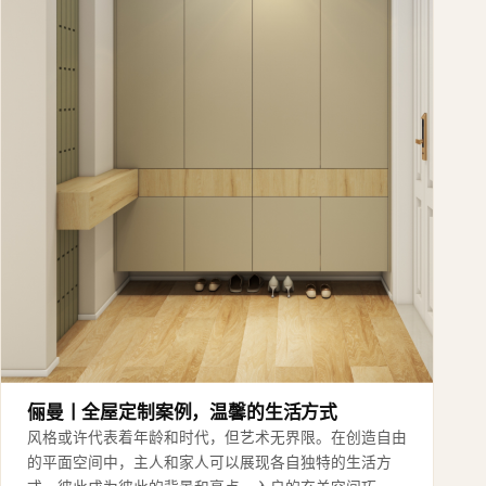
俪曼丨全屋定制案例，温馨的生活方式
风格或许代表着年龄和时代，但艺术无界限。在创造自由
的平面空间中，主人和家人可以展现各自独特的生活方