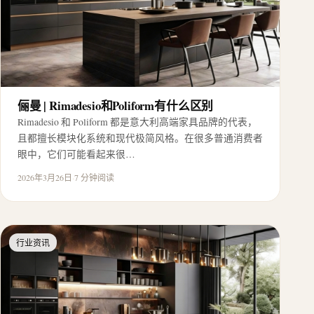
俪曼 | Rimadesio和Poliform有什么区别
Rimadesio 和 Poliform 都是意大利高端家具品牌的代表，
且都擅长模块化系统和现代极简风格。在很多普通消费者
眼中，它们可能看起来很…
2026年3月26日
·
7 分钟阅读
行业资讯