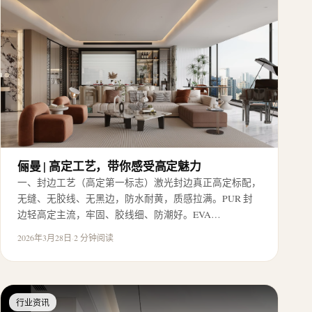
俪曼 | 高定工艺，带你感受高定魅力
一、封边工艺（高定第一标志）激光封边真正高定标配，
无缝、无胶线、无黑边，防水耐黄，质感拉满。PUR 封
边轻高定主流，牢固、胶线细、防潮好。EVA…
2026年3月28日
·
2 分钟阅读
行业资讯