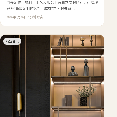
们在定位、材料、工艺和服务上有着本质的区别，可以理
解为“高级定制时装”与“成衣”之间的关系…
2026年3月26日
·
3 分钟阅读
行业资讯