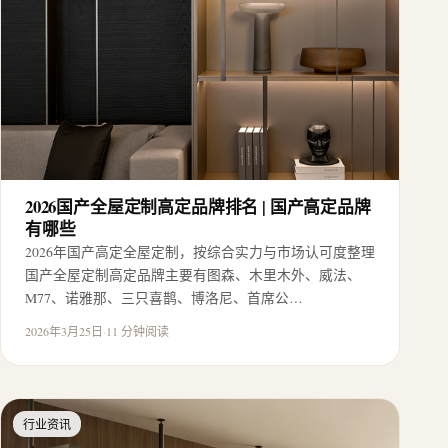
2026国产全屋定制高定品牌排名 | 国产高定品牌
有哪些
2026年国产高定全屋定制，按综合实力与市场认可度整理
国产全屋定制高定品牌主要有图森、木里木外、威法、
M77、诺雅那、三只喜鹊、博洛尼、首席公…
2026年3月25日
·
11 分钟阅读
行业资讯