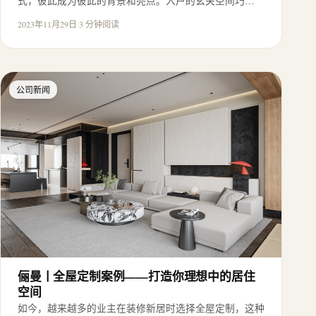
式，彼此成为彼此的背景和亮点。入户的玄关空间巧…
2023年11月29日
·
3 分钟阅读
公司新闻
俪曼丨全屋定制案例——打造你理想中的居住
空间
如今，越来越多的业主在装修新居时选择全屋定制，这种