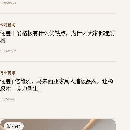
2022-06-21
公司新闻
俪曼丨爱格板有什么优缺点，为什么大家都选爱
格
2023-09-05
行业资讯
俪曼 | 亿维雅，马来西亚家具人造板品牌，让橡
胶木「原力新生」
2022-06-10
知识专区