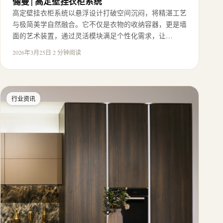
俪曼 | 高定壁挂衣柜系统
高定壁挂衣柜系统以悬浮设计打破空间沉闷，将精湛工艺
与极简美学自然融合。它不仅是衣物的收纳容器，更是墙
面的艺术装置，通过灵活模块满足个性化需求，让…
2026年3月25日
·
2 分钟阅读
行业资讯