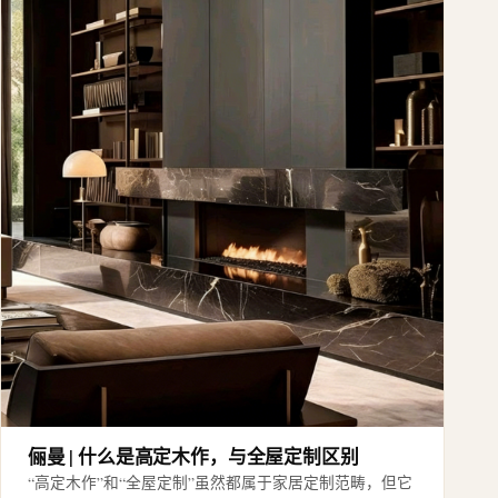
俪曼 | 什么是高定木作，与全屋定制区别
“高定木作”和“全屋定制”虽然都属于家居定制范畴，但它