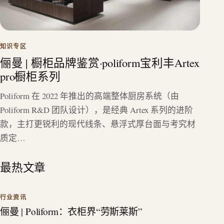
知识专区
俪曼 | 橱柜品牌鉴赏·poliform宝利丰Artex
pro橱柜系列
Poliform 在 2022 年推出的高端整体厨房系统（由
Poliform R&D 团队设计），是经典 Artex 系列的进阶
款，主打更锐利的现代线条、悬浮式厚台面与考究材
质定…
最热文章
行业资讯
俪曼 | Poliform：衣柜界“劳斯莱斯”