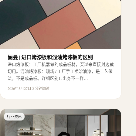
俪曼 | 进口烤漆板和混油烤漆板的区别
进口烤漆板：工厂机器做的成品板材，买过来直接封边裁
切用。混油烤漆板：现场 / 工厂手工喷涂油漆，是工艺做
法，不是成品板。详细区别1. 出身不一样…
2026年3月27日
·
2 分钟阅读
行业资讯