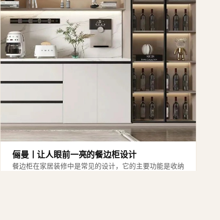
俪曼丨让人眼前一亮的餐边柜设计
餐边柜在家居装修中是常见的设计，它的主要功能是收纳
碗筷、电器等物品，帮助减轻餐桌上的收纳压力，保持室
内整洁。此外，餐边柜还可以用来展示装饰品，为…
2023年11月15日
·
3 分钟阅读