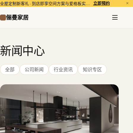
立即预约
全屋定制新客礼 · 到店即享空间方案与爱格板实样体验。
✕
俪曼家居
新闻中心
全部
公司新闻
行业资讯
知识专区