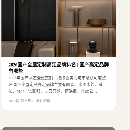
2026国产全屋定制高定品牌排名 | 国产高定品牌
有哪些
2026年国产高定全屋定制，按综合实力与市场认可度整
理 国产全屋定制高定品牌主要有图森、木里木外、威
法、M77、诺雅那、三只喜鹊、博洛尼、首席公…
2026年3月25日
·
10 分钟阅读