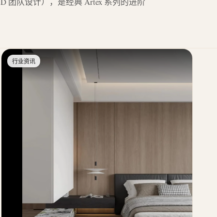
m R&D 团队设计），是经典 Artex 系列的进阶
行业资讯