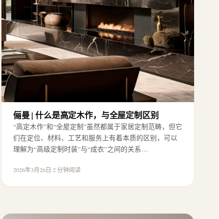
俪曼 | 什么是高定木作，与全屋定制区别
“高定木作”和“全屋定制”虽然都属于家居定制范畴，但它
们在定位、材料、工艺和服务上有着本质的区别，可以
理解为“高级定制时装”与“成衣”之间的关系…
2026年3月26日
·
2 分钟阅读