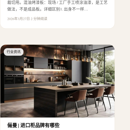
裁切用。混油烤漆板：现场 / 工厂手工喷涂油漆，是工艺
做法，不是成品板。详细区别1. 出身不一样…
2026年3月27日
·
2 分钟阅读
行业资讯
俪曼 | 进口柜品牌有哪些