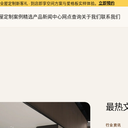
立即预约
全屋定制新客礼 · 到店即享空间方案与爱格板实样体验。
屋定制
案例精选
产品
新闻中心
网点查询
关于我们
联系我们
最热
行业资讯