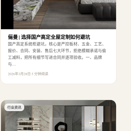
俪曼 | 选择国产高定全屋定制如何避坑
国产高定系统柜避坑，核心是严控板材、五金、工艺、
报价、合同、安装、售后七大环节，拒绝模糊承诺与偷
工减料，把所有细节写进合同并逐项验收。一、品牌
与…
2026年3月28日
·
5 分钟阅读
行业资讯