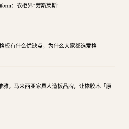
oliform：衣柜界“劳斯莱斯”
格板有什么优缺点，为什么大家都选爱格
 亿维雅，马来西亚家具人造板品牌，让橡胶木「原