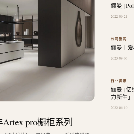
俪曼 | P
2022-06-21
公司新闻
俪曼丨爱
2023-09-05
行业资讯
俪曼 |
力新生」
2022-06-10
Artex pro橱柜系列