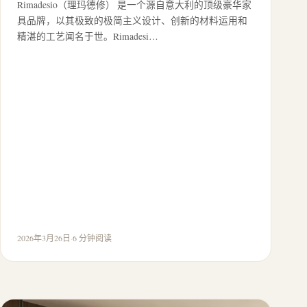
Rimadesio（理玛德修） 是一个源自意大利的顶级豪华家
具品牌，以其极致的极简主义设计、创新的材料运用和
精湛的工艺闻名于世。Rimadesi…
2026年3月26日
·
6 分钟阅读