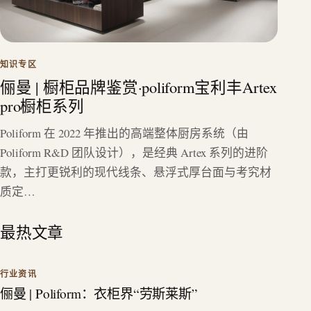
知识专区
俪曼 | 橱柜品牌鉴赏·poliform宝利丰Artex
pro橱柜系列
Poliform 在 2022 年推出的高端整体厨房系统（由
Poliform R&D 团队设计），是经典 Artex 系列的进阶
款，主打更锐利的现代线条、悬浮式厚台面与考究材
质定…
最热文章
行业资讯
俪曼 | Poliform：衣柜界“劳斯莱斯”