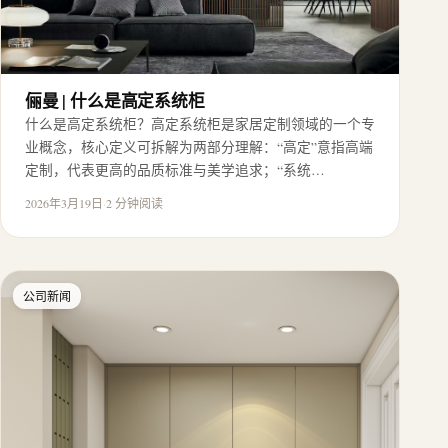
俪曼 | 什么是高定系统柜
什么是高定系统柜？高定系统柜是家居定制领域的一个专
业概念，核心定义可拆解为两部分理解：“高定”意指高端
定制，代表更高的品质标准与美学追求；“系统…
2026年3月19日
·
2 分钟阅读
公司新闻