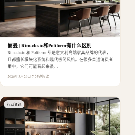
俪曼 | Rimadesio和Poliform有什么区别
Rimadesio 和 Poliform 都是意大利高端家具品牌的代表，
且都擅长模块化系统和现代极简风格。在很多普通消费者
眼中，它们可能看起来很…
2026年3月26日
·
7 分钟阅读
行业资讯