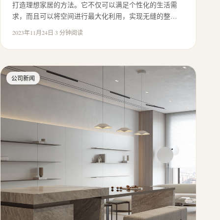
打造理想家居的方法。它不仅可以满足个性化的生活需
求，而且可以将空间进行最大化利用，实现无缝的整…
2023年11月24日
·
3 分钟阅读
公司新闻