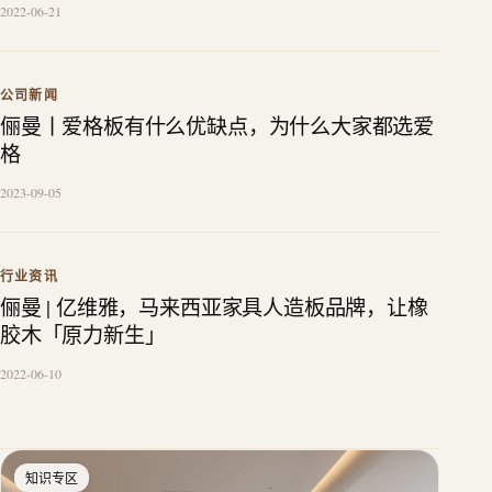
2022-06-21
公司新闻
俪曼丨爱格板有什么优缺点，为什么大家都选爱
格
2023-09-05
行业资讯
俪曼 | 亿维雅，马来西亚家具人造板品牌，让橡
胶木「原力新生」
2022-06-10
知识专区