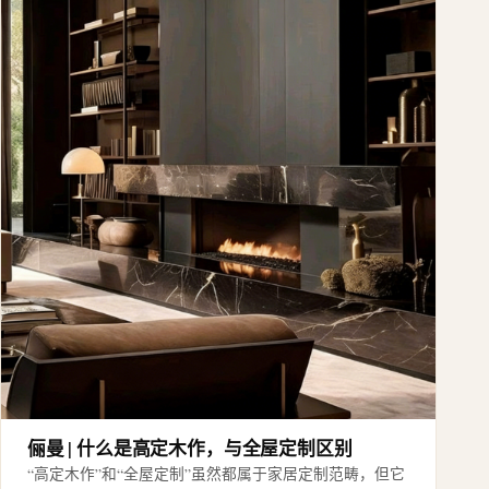
俪曼 | 什么是高定木作，与全屋定制区别
“高定木作”和“全屋定制”虽然都属于家居定制范畴，但它