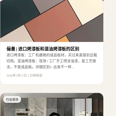
俪曼 | 进口烤漆板和混油烤漆板的区别
进口烤漆板：工厂机器做的成品板材，买过来直接封边裁
切用。混油烤漆板：现场 / 工厂手工喷涂油漆，是工艺做
法，不是成品板。详细区别1. 出身不一样…
2026年3月27日
·
2 分钟阅读
行业资讯