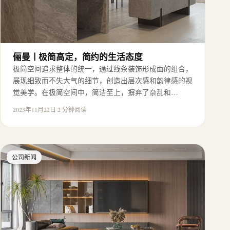
俪曼丨极简高定，简约的生活态度
极简空间追求整体的统一，通过线条装饰形成面的组合，
展现细致而不失大气的细节，创造出层次感和韵律感的视
觉美学。在极简空间中，简洁至上，摒弃了杂乱和…
2023年11月22日
·
2 分钟阅读
公司新闻