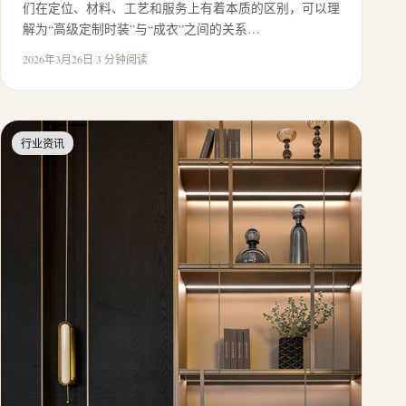
们在定位、材料、工艺和服务上有着本质的区别，可以理
解为“高级定制时装”与“成衣”之间的关系…
2026年3月26日
·
3 分钟阅读
行业资讯