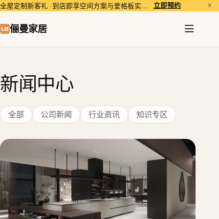
立即预约
全屋定制新客礼 · 到店即享空间方案与爱格板实样体验。
✕
俪曼家居
新闻中心
全部
公司新闻
行业资讯
知识专区