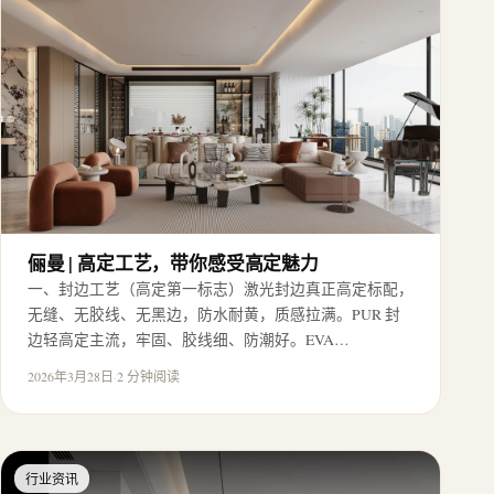
俪曼 | 高定工艺，带你感受高定魅力
一、封边工艺（高定第一标志）激光封边真正高定标配，
无缝、无胶线、无黑边，防水耐黄，质感拉满。PUR 封
边轻高定主流，牢固、胶线细、防潮好。EVA…
2026年3月28日
·
2 分钟阅读
行业资讯