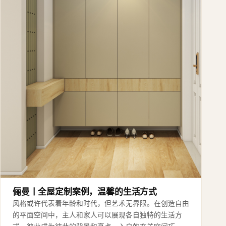
俪曼丨全屋定制案例，温馨的生活方式
风格或许代表着年龄和时代，但艺术无界限。在创造自由
的平面空间中，主人和家人可以展现各自独特的生活方