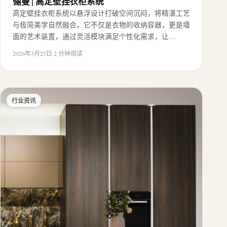
俪曼 | 高定壁挂衣柜系统
高定壁挂衣柜系统以悬浮设计打破空间沉闷，将精湛工艺
与极简美学自然融合。它不仅是衣物的收纳容器，更是墙
面的艺术装置，通过灵活模块满足个性化需求，让…
2026年3月25日
·
2 分钟阅读
行业资讯