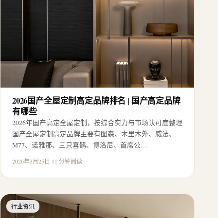
2026国产全屋定制高定品牌排名 | 国产高定品牌
有哪些
2026年国产高定全屋定制，按综合实力与市场认可度整理
国产全屋定制高定品牌主要有图森、木里木外、威法、
M77、诺雅那、三只喜鹊、博洛尼、首席公…
2026年3月25日
·
11 分钟阅读
行业资讯