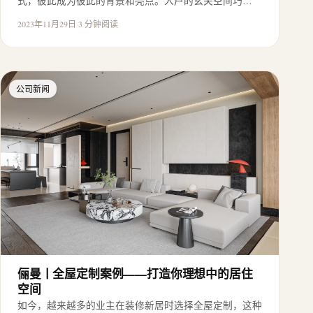
式，彼此成为彼此的背景和亮点。入户的玄关空间巧…
2023年11月29日
·
3 分钟阅读
公司新闻
俪曼丨全屋定制案例——打造你理想中的居住
空间
如今，越来越多的业主在装修新居时选择全屋定制，这种