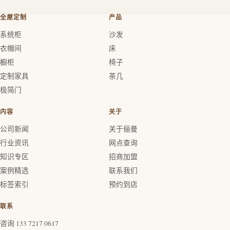
全屋定制
产品
系统柜
沙发
衣帽间
床
橱柜
椅子
定制家具
茶几
极简门
内容
关于
公司新闻
关于俪曼
行业资讯
网点查询
知识专区
招商加盟
案例精选
联系我们
标签索引
预约到店
联系
咨询 133 7217 0617