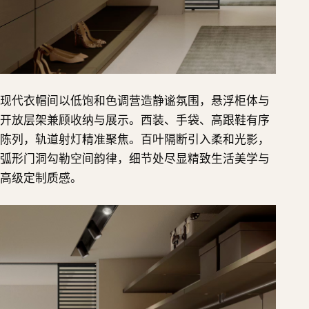
现代衣帽间以低饱和色调营造静谧氛围，悬浮柜体与
开放层架兼顾收纳与展示。西装、手袋、高跟鞋有序
陈列，轨道射灯精准聚焦。百叶隔断引入柔和光影，
弧形门洞勾勒空间韵律，细节处尽显精致生活美学与
高级定制质感。