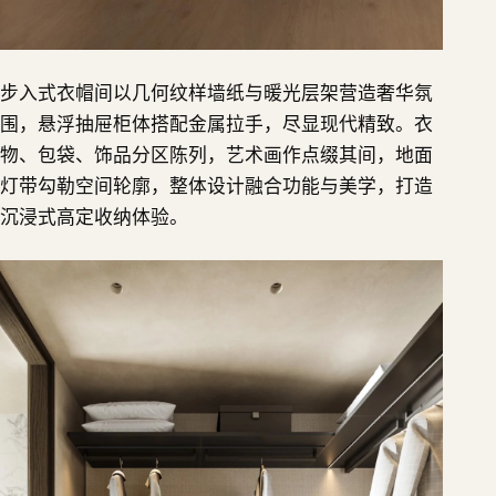
步入式衣帽间以几何纹样墙纸与暖光层架营造奢华氛
围，悬浮抽屉柜体搭配金属拉手，尽显现代精致。衣
物、包袋、饰品分区陈列，艺术画作点缀其间，地面
灯带勾勒空间轮廓，整体设计融合功能与美学，打造
沉浸式高定收纳体验。