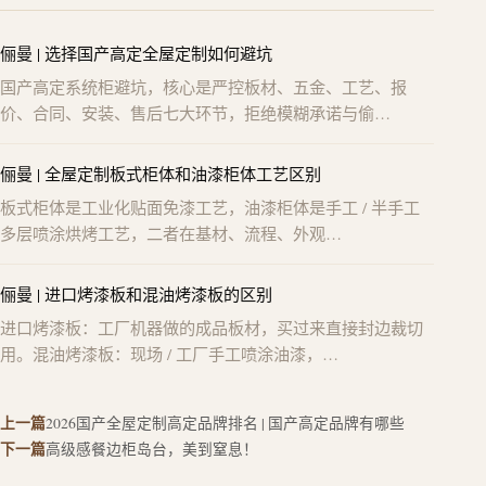
俪曼 | 选择国产高定全屋定制如何避坑
国产高定系统柜避坑，核心是严控板材、五金、工艺、报
价、合同、安装、售后七大环节，拒绝模糊承诺与偷…
俪曼 | 全屋定制板式柜体和油漆柜体工艺区别
板式柜体是工业化贴面免漆工艺，油漆柜体是手工 / 半手工
多层喷涂烘烤工艺，二者在基材、流程、外观…
俪曼 | 进口烤漆板和混油烤漆板的区别
进口烤漆板：工厂机器做的成品板材，买过来直接封边裁切
用。混油烤漆板：现场 / 工厂手工喷涂油漆，…
上一篇
2026国产全屋定制高定品牌排名 | 国产高定品牌有哪些
下一篇
高级感餐边柜岛台，美到窒息！