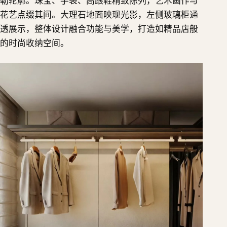
勒轮廓。珠宝、手袋、高跟鞋精致陈列，艺术画作与
花艺点缀其间。大理石地面映现光影，左侧玻璃柜通
透展示，整体设计融合功能与美学，打造如精品店般
的时尚收纳空间。