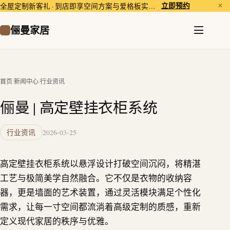
立即预约
全屋定制新客礼 · 到店即享空间方案与爱格板实样体验。
✕
俪曼家居
首页
/
新闻中心
/
行业资讯
俪曼 | 高定壁挂衣柜系统
行业资讯
2026-03-25
高定壁挂衣柜系统以悬浮设计打破空间沉闷，将精湛
工艺与极简美学自然融合。它不仅是衣物的收纳容
器，更是墙面的艺术装置，通过灵活模块满足个性化
需求，让每一寸空间都流淌着高级定制的质感，重新
定义现代家居的秩序与优雅。