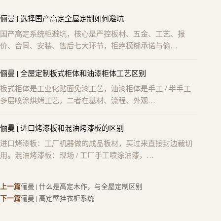
俪曼 | 选择国产高定全屋定制如何避坑
国产高定系统柜避坑，核心是严控板材、五金、工艺、报
价、合同、安装、售后七大环节，拒绝模糊承诺与偷…
俪曼 | 全屋定制板式柜体和油漆柜体工艺区别
板式柜体是工业化贴面免漆工艺，油漆柜体是手工 / 半手工
多层喷涂烘烤工艺，二者在基材、流程、外观…
俪曼 | 进口烤漆板和混油烤漆板的区别
进口烤漆板：工厂机器做的成品板材，买过来直接封边裁切
用。混油烤漆板：现场 / 工厂手工喷涂油漆，…
上一篇
俪曼 | 什么是高定木作，与全屋定制区别
下一篇
俪曼 | 高定壁挂衣柜系统