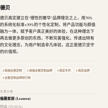
德贝
德贝高定建立在“理性的奢华”品牌理念之上，用70%
的系统化标准+30%的个性化定制，将产品功能与颜值
融为一体，赋予客户真正美好的体验，在这种理念下
再去做更多原创的东西，不断完善强化，传递出特有
的文化理念，为用户制造非凡体验，这正是德贝坚守
的价值观。
#
高端全屋定制
#
高端全屋定制品牌
#
高定木作
#
高定品牌
#
全屋定制品牌排行榜
文章大纲
俪曼家居 (Leamen)
图森 (TUSUN)