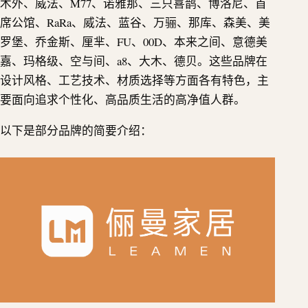
木外、威法、M77、诺雅那、三只喜鹊、博洛尼、首
席公馆、RaRa、威法、蓝谷、万骊、那库、森美、美
罗堡、乔金斯、厘芈、FU、00D、本来之间、意德美
嘉、玛格级、空与间、a8、大木、德贝。这些品牌在
设计风格、工艺技术、材质选择等方面各有特色，主
要面向追求个性化、高品质生活的高净值人群。
以下是部分品牌的简要介绍：