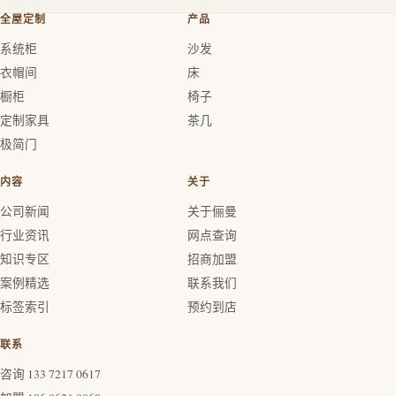
全屋定制
产品
系统柜
沙发
衣帽间
床
橱柜
椅子
定制家具
茶几
极简门
内容
关于
公司新闻
关于俪曼
行业资讯
网点查询
知识专区
招商加盟
案例精选
联系我们
标签索引
预约到店
联系
咨询 133 7217 0617