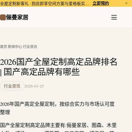
立即预约
全屋定制新客礼 · 到店即享空间方案与爱格板实样体验。
✕
俪曼家居
首页
/
新闻中心
/
行业资讯
2026国产全屋定制高定品牌排名
| 国产高定品牌有哪些
行业资讯
2026-03-25
2026年国产高定全屋定制，按综合实力与市场认可度
整理
国产全屋定制高定品牌主要有:俪曼家居、图森、木里