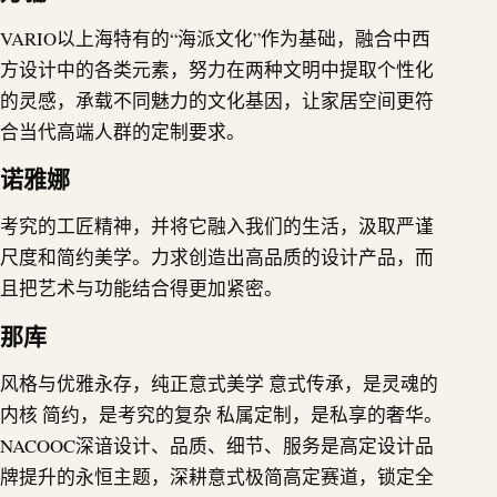
VARIO以上海特有的“海派文化”作为基础，融合中西
方设计中的各类元素，努力在两种文明中提取个性化
的灵感，承载不同魅力的文化基因，让家居空间更符
合当代高端人群的定制要求。
诺雅娜
考究的工匠精神，并将它融入我们的生活，汲取严谨
尺度和简约美学。力求创造出高品质的设计产品，而
且把艺术与功能结合得更加紧密。
那库
风格与优雅永存，纯正意式美学 意式传承，是灵魂的
内核 简约，是考究的复杂 私属定制，是私享的奢华。
NACOOC深谙设计、品质、细节、服务是高定设计品
牌提升的永恒主题，深耕意式极简高定赛道，锁定全