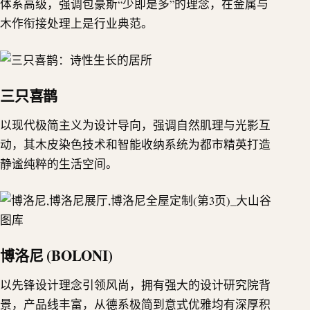
体系高级，强调包豪斯“少即是多”的理念，在金属与
木作衔接处理上是行业典范。
三只喜鹊
以现代极简主义为设计导向，强调自然肌理与光影互
动，其木皮染色技术和智能收纳系统为都市精英打造
静谧纯粹的生活空间。
博洛尼 (BOLONI)
以先锋设计理念引领风尚，拥有强大的设计研究院背
景，产品线丰富，从德系极简到意式优雅均有深厚积