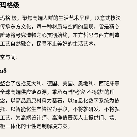
玛格级
玛格·极，聚焦高端人群的生活艺术呈现，以意式技法
传承东方文化，每一种材质与空间的呈现，皆是精心
雕琢将考究造物之心贯彻始终，东方哲思与西方制造
工艺自然融合，探寻不止美好的生活艺术。
空与间：
a8
整合了包括意大利、德国、美国、奥地利、西班牙等
全球高端供应链资源，秉承着“非考究·不将就”的理
念，以高品质原材料为基石，以信息化数字系统为依
托、以智能化生产管控为手段，不将就研发、不将就
工艺，为高端设计师、高净值菁英人士提供门、墙、
柜一体化的个性定制解决方案。