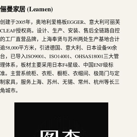
俪曼家居 (Leamen)
创建于2005年，奥地利爱格板EGGER、意大利可丽芙
CLEAF授权商。设计、生产、安装、售后全链路自控
的工厂直营品牌，上海奉贤与苏州两处生产基地合计
逾58,000平方米，引进德国、意大利、日本设备90余
台，已导入ISO9001、ISO14001、OHSAS18001三大管
理体系，板材主要采用日本F4星级、中国ENF级标
准。主营系统柜、衣柜、橱柜、衣帽间、极简门与定
制家具，服务上海、苏州、无锡、常州、杭州等长三
角城市。