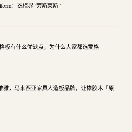
oliform：衣柜界“劳斯莱斯”
格板有什么优缺点，为什么大家都选爱格
 亿维雅，马来西亚家具人造板品牌，让橡胶木「原