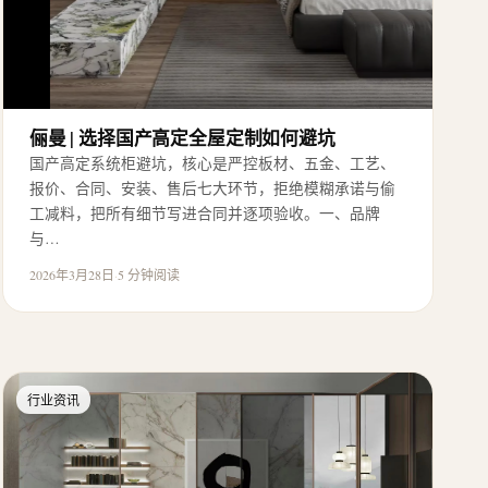
俪曼 | 选择国产高定全屋定制如何避坑
国产高定系统柜避坑，核心是严控板材、五金、工艺、
报价、合同、安装、售后七大环节，拒绝模糊承诺与偷
工减料，把所有细节写进合同并逐项验收。一、品牌
与…
2026年3月28日
·
5 分钟阅读
行业资讯