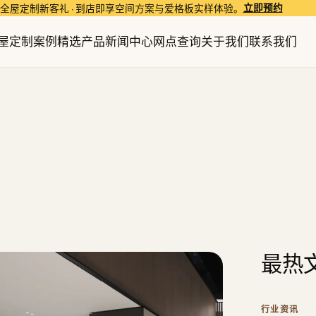
立即预约
全屋定制新客礼 · 到店即享空间方案与爱格板实样体验。
屋定制
案例精选
产品
新闻中心
网点查询
关于我们
联系我们
最热
行业资讯