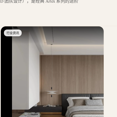
m R&D 团队设计），是经典 Artex 系列的进阶
行业资讯