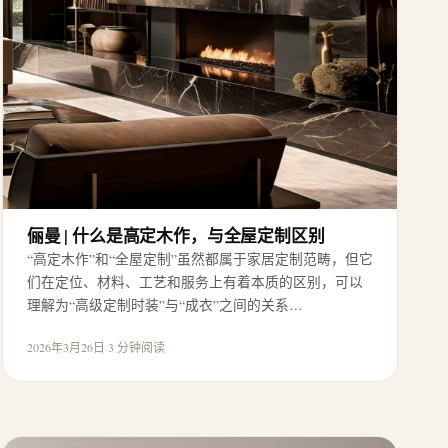
俪曼 | 什么是高定木作，与全屋定制区别
“高定木作”和“全屋定制”虽然都属于家居定制范畴，但它
们在定位、材料、工艺和服务上有着本质的区别，可以
理解为“高级定制时装”与“成衣”之间的关系…
2026年3月26日
·
3 分钟阅读