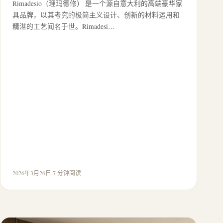
Rimadesio（理玛德修） 是一个源自意大利的高端豪华家
具品牌，以其考究的极简主义设计、创新的材料运用和
精湛的工艺闻名于世。Rimadesi…
2026年3月26日
·
7 分钟阅读