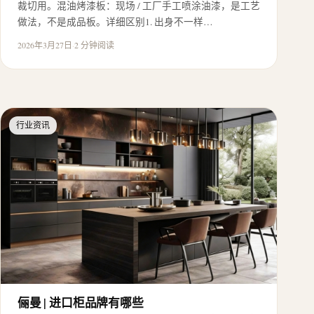
裁切用。混油烤漆板：现场 / 工厂手工喷涂油漆，是工艺
做法，不是成品板。详细区别1. 出身不一样…
2026年3月27日
·
2 分钟阅读
行业资讯
俪曼 | 进口柜品牌有哪些