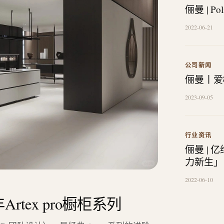
俪曼 | P
2022-06-21
公司新闻
俪曼丨爱
2023-09-05
行业资讯
俪曼 |
力新生」
2022-06-10
Artex pro橱柜系列