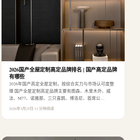
2026国产全屋定制高定品牌排名 | 国产高定品牌
有哪些
2026年国产高定全屋定制，按综合实力与市场认可度整
理 国产全屋定制高定品牌主要有图森、木里木外、威
法、M77、诺雅那、三只喜鹊、博洛尼、首席公…
2026年3月25日
·
11 分钟阅读