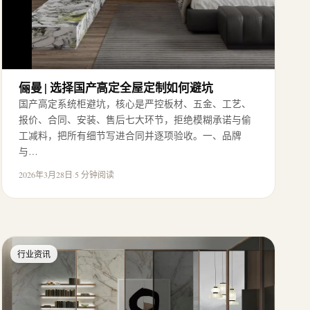
俪曼 | 选择国产高定全屋定制如何避坑
国产高定系统柜避坑，核心是严控板材、五金、工艺、
报价、合同、安装、售后七大环节，拒绝模糊承诺与偷
工减料，把所有细节写进合同并逐项验收。一、品牌
与…
2026年3月28日
·
5 分钟阅读
行业资讯