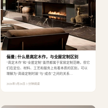
俪曼 | 什么是高定木作，与全屋定制区别
“高定木作”和“全屋定制”虽然都属于家居定制范畴，但它
们在定位、材料、工艺和服务上有着本质的区别，可以
理解为“高级定制时装”与“成衣”之间的关系…
2026年3月26日
·
3 分钟阅读