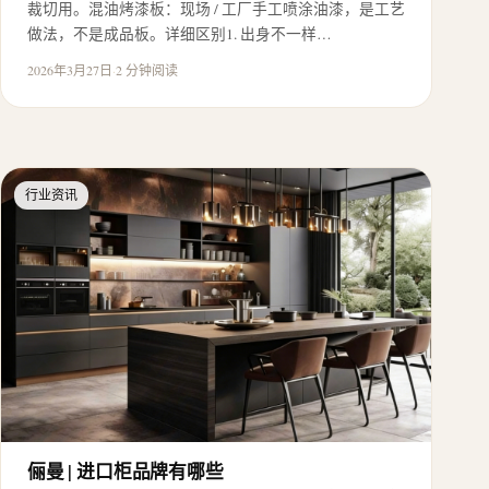
裁切用。混油烤漆板：现场 / 工厂手工喷涂油漆，是工艺
做法，不是成品板。详细区别1. 出身不一样…
2026年3月27日
·
2 分钟阅读
行业资讯
俪曼 | 进口柜品牌有哪些