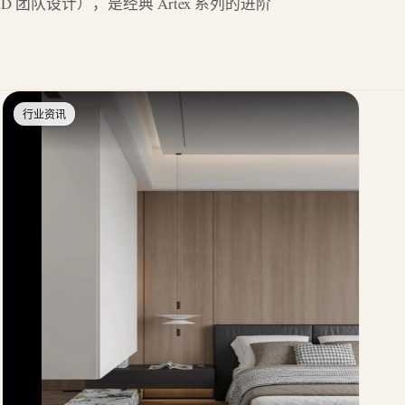
m R&D 团队设计），是经典 Artex 系列的进阶
行业资讯