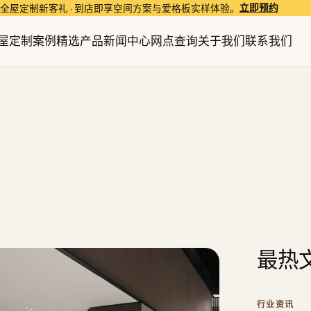
立即预约
全屋定制新客礼 · 到店即享空间方案与爱格板实样体验。
屋定制
案例精选
产品
新闻中心
网点查询
关于我们
联系我们
最热
行业资讯