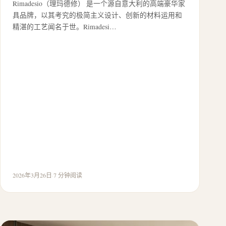
Rimadesio（理玛德修） 是一个源自意大利的高端豪华家
具品牌，以其考究的极简主义设计、创新的材料运用和
精湛的工艺闻名于世。Rimadesi…
2026年3月26日
·
7 分钟阅读