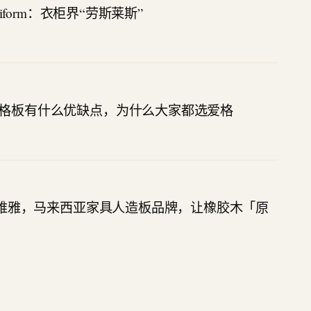
oliform：衣柜界“劳斯莱斯”
格板有什么优缺点，为什么大家都选爱格
 亿维雅，马来西亚家具人造板品牌，让橡胶木「原