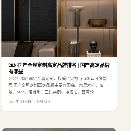
2026国产全屋定制高定品牌排名 | 国产高定品牌
有哪些
2026年国产高定全屋定制，按综合实力与市场认可度整
理 国产全屋定制高定品牌主要有图森、木里木外、威
法、M77、诺雅那、三只喜鹊、博洛尼、首席公…
2026年3月25日
·
11 分钟阅读