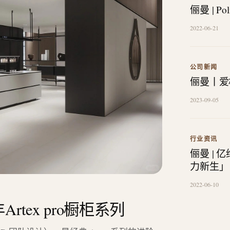
俪曼 | P
2022-06-21
公司新闻
俪曼丨爱
2023-09-05
行业资讯
俪曼 |
力新生」
2022-06-10
Artex pro橱柜系列