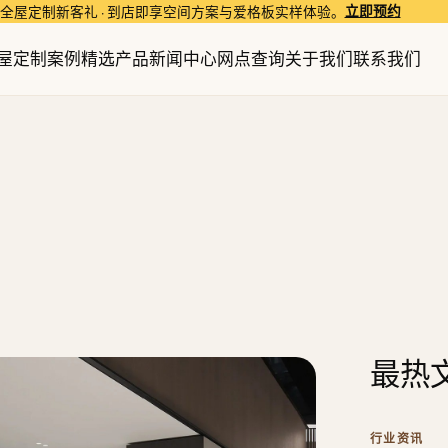
立即预约
全屋定制新客礼 · 到店即享空间方案与爱格板实样体验。
屋定制
案例精选
产品
新闻中心
网点查询
关于我们
联系我们
最热
行业资讯