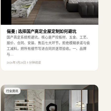
俪曼 | 选择国产高定全屋定制如何避坑
国产高定系统柜避坑，核心是严控板材、五金、工艺、
报价、合同、安装、售后七大环节，拒绝模糊承诺与偷
工减料，把所有细节写进合同并逐项验收。一、品牌
与…
2026年3月28日
·
5 分钟阅读
行业资讯