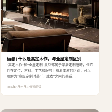
俪曼 | 什么是高定木作，与全屋定制区别
“高定木作”和“全屋定制”虽然都属于家居定制范畴，但它
们在定位、材料、工艺和服务上有着本质的区别，可以
理解为“高级定制时装”与“成衣”之间的关系…
2026年3月26日
·
2 分钟阅读