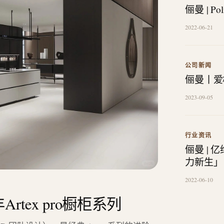
俪曼 | P
2022-06-21
公司新闻
俪曼丨爱
2023-09-05
行业资讯
俪曼 |
力新生」
2022-06-10
Artex pro橱柜系列