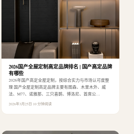
2026国产全屋定制高定品牌排名 | 国产高定品牌
有哪些
2026年国产高定全屋定制，按综合实力与市场认可度整
理 国产全屋定制高定品牌主要有图森、木里木外、威
法、M77、诺雅那、三只喜鹊、博洛尼、首席公…
2026年3月25日
·
10 分钟阅读