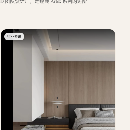
m R&D 团队设计），是经典 Artex 系列的进阶
行业资讯