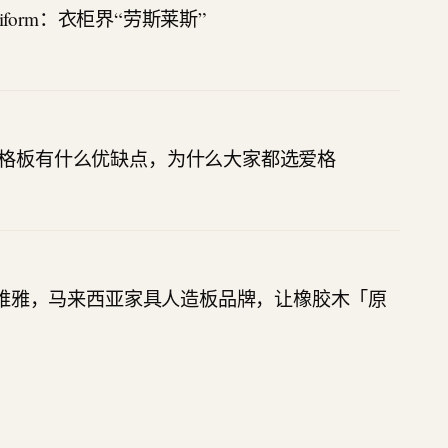
oliform：衣柜界“劳斯莱斯”
格板有什么优缺点，为什么大家都选爱格
 亿维雅，马来西亚家具人造板品牌，让橡胶木「原