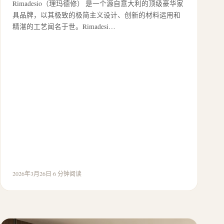
Rimadesio（理玛德修） 是一个源自意大利的顶级豪华家
具品牌，以其极致的极简主义设计、创新的材料运用和
精湛的工艺闻名于世。Rimadesi…
2026年3月26日
·
6 分钟阅读