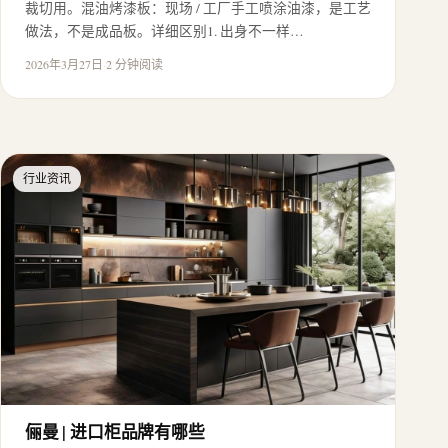
裁切用。混油烤漆板：现场 / 工厂手工喷涂油漆，是工艺
做法，不是成品板。详细区别1. 出身不一样…
2026年3月27日
·
2 分钟阅读
行业资讯
俪曼 | 进口柜品牌有哪些